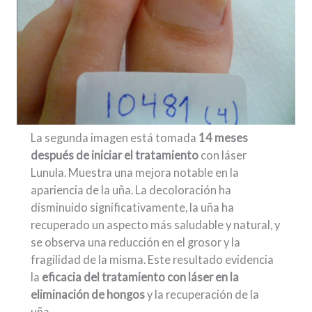
La segunda imagen está tomada
14 meses
después de iniciar el tratamiento
con láser
Lunula. Muestra una mejora notable en la
apariencia de la uña. La decoloración ha
disminuido significativamente, la uña ha
recuperado un aspecto más saludable y natural, y
se observa una reducción en el grosor y la
fragilidad de la misma. Este resultado evidencia
la
eficacia del tratamiento con láser en la
eliminación de hongos
y la recuperación de la
uña.