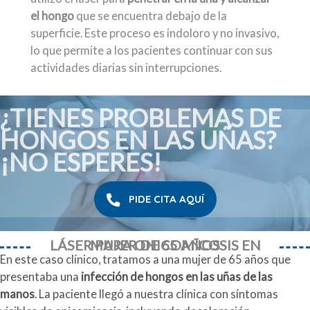
el hongo
que se encuentra debajo de la
superficie. Este proceso es indoloro y no invasivo,
lo que permite a los pacientes continuar con sus
actividades diarias sin interrupciones.
¿TIENES PROBLEMAS DE
HONGOS EN LAS UÑAS?
¡NO ESPERES!
PIDE CITA AQUÍ
LÁSER PARA ONICOMICOSIS EN MUJER DE 65 AÑOS
En este caso clínico, tratamos a una mujer de 65 años que
presentaba una
infección de hongos en las uñas de las
manos
. La paciente llegó a nuestra clínica con síntomas