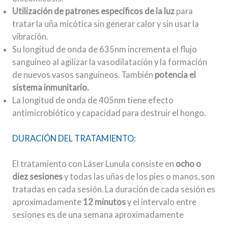
Utilización de patrones específicos de la luz
para
tratar la uña micótica sin generar calor y sin usar la
vibración.
Su longitud de onda de 635nm incrementa el flujo
sanguíneo al agilizar la vasodilatación y la formación
de nuevos vasos sanguíneos. También
potencia el
sistema inmunitario.
La longitud de onda de 405nm tiene efecto
antimicrobiótico y capacidad para destruir el hongo.
DURACIÓN DEL TRATAMIENTO:
El tratamiento con Láser Lunula consiste en
ocho o
diez sesiones
y todas las uñas de los pies o manos, son
tratadas en cada sesión. La duración de cada sesión es
aproximadamente
12 minutos
y el intervalo entre
sesiones es de una semana aproximadamente