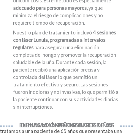
onicomicosis. Este método es especialmente
adecuado para personas mayores,
ya que
minimiza el riesgo de complicaciones y no
requiere tiempo de recuperación.
Nuestro plan de tratamiento incluyó
4 sesiones
con láser Lunula, programadas a intervalos
regulares
para asegurar una eliminación
completa del hongo y promover la recuperación
saludable de la uña. Durante cada sesión, la
paciente recibió una aplicación precisa y
controlada del láser, lo que permitió un
tratamiento efectivo y seguro. Las sesiones
fueron indoloras y no invasivas, lo que permitió a
la paciente continuar con sus actividades diarias
sin interrupciones.
ELIMINACIÓN DE HONGOS UÑAS DE LAS MANOS EN MUJER DE 65 AÑOS
tratamos a una paciente de 65 años que presentaba una