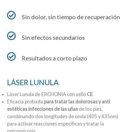
Sin dolor, sin tiempo de recuperación
Sin efectos secundarios
Resultados a corto plazo
LÁSER LUNULA
Láser Lunula de ERCHONIA con sello
CE
Eficacia probada
para tratar las dolorosas y anti
estéticas infecciones de las uñas
de los pies,
combinando dos longitudes de onda (405 y 635nm)
para activar reacciones específicas y tratar la
onicomicosis.