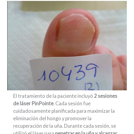
El tratamiento de la paciente incluyó
2 sesiones
de láser PinPointe
. Cada sesión fue
cuidadosamente planificada para maximizar la
eliminación del hongo y promover la
recuperación de la uña. Durante cada sesión, se
utilizó el láser para
penetrar en la uña y alcanzar