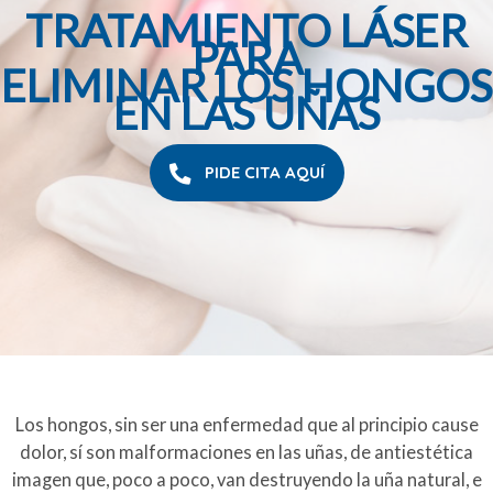
TRATAMIENTO LÁSER
PARA
ELIMINAR LOS HONGOS
EN LAS UÑAS
PIDE CITA AQUÍ
Los hongos, sin ser una enfermedad que al principio cause
dolor, sí son malformaciones en las uñas, de antiestética
imagen que, poco a poco, van destruyendo la uña natural, e