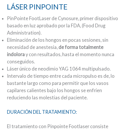
LÁSER PINPOINTE
PinPointe FootLaser de Cynosure, primer dispositivo
basado en luz aprobado por la FDA, (Food Drug
Administration).
Eliminación de los hongos en pocas sesiones, sin
necesidad de anestesia,
de forma totalmente
indolora
y con resultados, hasta el momento nunca
conseguidos.
Láser único de neodimio YAG 1064 multipulsado.
Intervalo de tiempo entre cada micropulso es de, lo
bastante largo como para permitir que los vasos
capilares calientes bajo los hongos se enfríen
reduciendo las molestias del paciente.
DURACIÓN DEL TRATAMIENTO:
El tratamiento con Pinpointe Footlaser consiste