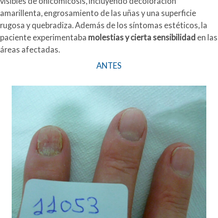
visibles de onicomicosis, incluyendo decoloración
amarillenta, engrosamiento de las uñas y una superficie
rugosa y quebradiza. Además de los síntomas estéticos, la
paciente experimentaba
molestias y cierta sensibilidad
en las
áreas afectadas.
ANTES