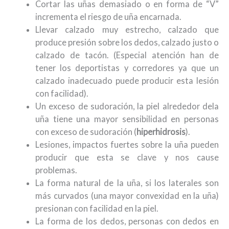
Cortar las uñas demasiado o en forma de “V”
incrementa el riesgo de uña encarnada.
Llevar calzado muy estrecho, calzado que
produce presión sobre los dedos, calzado justo o
calzado de tacón. (Especial atención han de
tener los deportistas y corredores ya que un
calzado inadecuado puede producir esta lesión
con facilidad).
Un exceso de sudoración, la piel alrededor dela
uña tiene una mayor sensibilidad en personas
con exceso de sudoración (
hiperhidrosis
).
Lesiones, impactos fuertes sobre la uña pueden
producir que esta se clave y nos cause
problemas.
La forma natural de la uña, si los laterales son
más curvados (una mayor convexidad en la uña)
presionan con facilidad en la piel.
La forma de los dedos, personas con dedos en