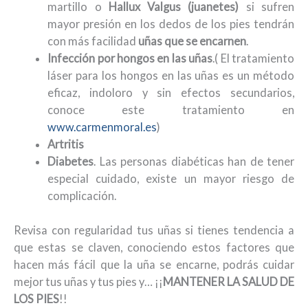
martillo o
Hallux Valgus (juanetes)
si sufren
mayor presión en los dedos de los pies tendrán
con más facilidad
uñas que se encarnen
.
Infección por hongos en las uñas
.( El tratamiento
láser para los hongos en las uñas es un método
eficaz, indoloro y sin efectos secundarios,
conoce este tratamiento en
www.carmenmoral.es
)
Artritis
Diabetes
. Las personas diabéticas han de tener
especial cuidado, existe un mayor riesgo de
complicación.
Revisa con regularidad tus uñas si tienes tendencia a
que estas se claven, conociendo estos factores que
hacen más fácil que la uña se encarne, podrás cuidar
mejor tus uñas y tus pies y… ¡¡
MANTENER LA SALUD DE
LOS PIES
!!