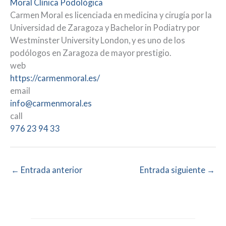
Moral Clínica Podológica
Carmen Moral es licenciada en medicina y cirugía por la
Universidad de Zaragoza y Bachelor in Podiatry por
Westminster University London, y es uno de los
podólogos en Zaragoza de mayor prestigio.
web
https://carmenmoral.es/
email
info@carmenmoral.es
call
976 23 94 33
←
Entrada anterior
Entrada siguiente
→