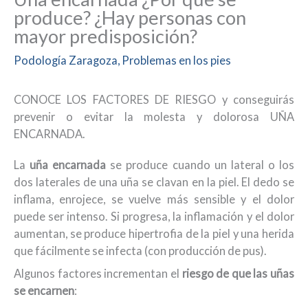
produce? ¿Hay personas con
mayor predisposición?
Podología Zaragoza
,
Problemas en los pies
CONOCE LOS FACTORES DE RIESGO y conseguirás
prevenir o evitar la molesta y dolorosa UÑA
ENCARNADA.
La
uña encarnada
se produce cuando un lateral o los
dos laterales de una uña se clavan en la piel. El dedo se
inflama, enrojece, se vuelve más sensible y el dolor
puede ser intenso. Si progresa, la inflamación y el dolor
aumentan, se produce hipertrofia de la piel y una herida
que fácilmente se infecta (con producción de pus).
Algunos factores incrementan el
riesgo de que las uñas
se encarnen
: