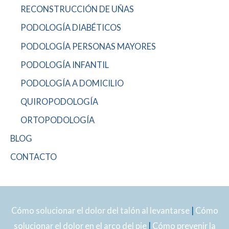
RECONSTRUCCIÓN DE UÑAS
PODOLOGÍA DIABÉTICOS
PODOLOGÍA PERSONAS MAYORES
PODOLOGÍA INFANTIL
PODOLOGÍA A DOMICILIO
QUIROPODOLOGÍA
ORTOPODOLOGÍA
BLOG
CONTACTO
Cómo solucionar el dolor del talón al levantarse
|
Cómo
solucionar el dolor en el arco del pie
|
Cómo prevenir la