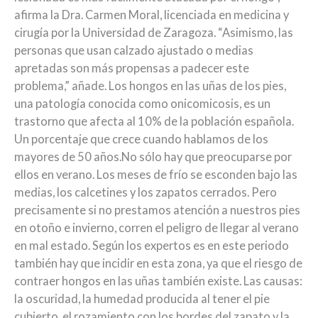
afirma la Dra. Carmen Moral, licenciada en medicina y
cirugía por la Universidad de Zaragoza. “Asimismo, las
personas que usan calzado ajustado o medias
apretadas son más propensas a padecer este
problema,” añade. Los hongos en las uñas de los pies,
una patología conocida como onicomicosis, es un
trastorno que afecta al 10% de la población española.
Un porcentaje que crece cuando hablamos de los
mayores de 50 años.No sólo hay que preocuparse por
ellos en verano. Los meses de frío se esconden bajo las
medias, los calcetines y los zapatos cerrados. Pero
precisamente si no prestamos atención a nuestros pies
en otoño e invierno, corren el peligro de llegar al verano
en mal estado. Según los expertos es en este periodo
también hay que incidir en esta zona, ya que el riesgo de
contraer hongos en las uñas también existe. Las causas:
la oscuridad, la humedad producida al tener el pie
cubierto, el rozamiento con los bordes del zapato y la