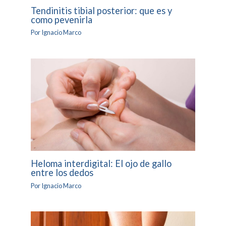
Tendinitis tibial posterior: que es y
como pevenirla
Por
Ignacio Marco
Heloma interdigital: El ojo de gallo
entre los dedos
Por
Ignacio Marco