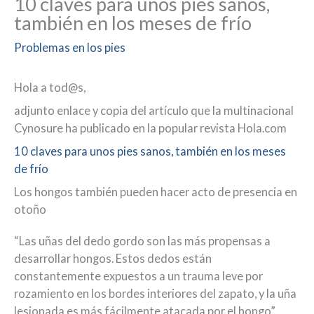
10 claves para unos pies sanos,
también en los meses de frío
Problemas en los pies
Hola a tod@s,
adjunto enlace y copia del artículo que la multinacional
Cynosure ha publicado en la popular revista Hola.com
10 claves para unos pies sanos, también en los meses
de frío
Los hongos también pueden hacer acto de presencia en
otoño
“Las uñas del dedo gordo son las más propensas a
desarrollar hongos. Estos dedos están
constantemente expuestos a un trauma leve por
rozamiento en los bordes interiores del zapato, y la uña
lesionada es más fácilmente atacada por el hongo”,