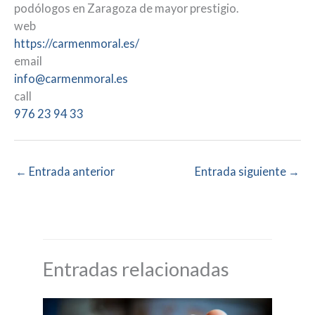
podólogos en Zaragoza de mayor prestigio.
web
https://carmenmoral.es/
email
info@carmenmoral.es
call
976 23 94 33
←
Entrada anterior
Entrada siguiente
→
Entradas relacionadas