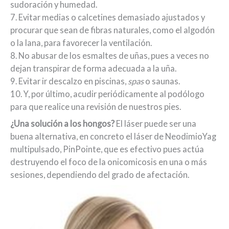
sudoración y humedad.
7. Evitar medias o calcetines demasiado ajustados y
procurar que sean de fibras naturales, como el algodón
o la lana, para favorecer la ventilación.
8. No abusar de los esmaltes de uñas, pues a veces no
dejan transpirar de forma adecuada a la uña.
9. Evitar ir descalzo en piscinas,
spas
o saunas.
10. Y, por último, acudir periódicamente al podólogo
para que realice una revisión de nuestros pies.
¿Una solución a los hongos?
El láser puede ser una
buena alternativa, en concreto el láser de NeodimioYag
multipulsado, PinPointe, que es efectivo pues actúa
destruyendo el foco de la onicomicosis en una o más
sesiones, dependiendo del grado de afectación.