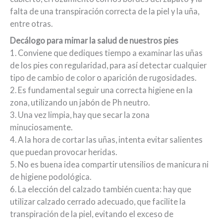
falta de una transpiración correcta de la piel y la uña,
entre otras.
Decálogo para mimar la salud de nuestros pies
1. Conviene que dediques tiempo a examinar las uñas
de los pies con regularidad, para así detectar cualquier
tipo de cambio de color o aparición de rugosidades.
2. Es fundamental seguir una correcta higiene en la
zona, utilizando un jabón de Ph neutro.
3. Una vez limpia, hay que secar la zona
minuciosamente.
4. A la hora de cortar las uñas, intenta evitar salientes
que puedan provocar heridas.
5. No es buena idea compartir utensilios de manicura ni
de higiene podológica.
6. La elección del calzado también cuenta: hay que
utilizar calzado cerrado adecuado, que facilite la
transpiración de la piel, evitando el exceso de