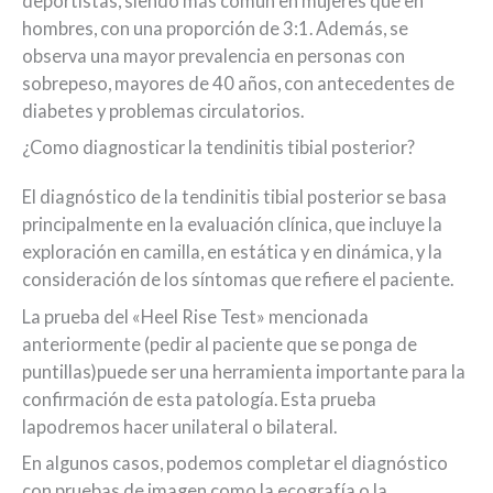
deportistas, siendo más común en mujeres que en
hombres, con una proporción de 3:1. Además, se
observa una mayor prevalencia en personas con
sobrepeso, mayores de 40 años, con antecedentes de
diabetes y problemas circulatorios.
¿Como diagnosticar la tendinitis tibial posterior?
El diagnóstico de la tendinitis tibial posterior se basa
principalmente en la evaluación clínica, que incluye la
exploración en camilla, en estática y en dinámica, y la
consideración de los síntomas que refiere el paciente.
La prueba del «Heel Rise Test» mencionada
anteriormente (pedir al paciente que se ponga de
puntillas)puede ser una herramienta importante para la
confirmación de esta patología. Esta prueba
lapodremos hacer unilateral o bilateral.
En algunos casos, podemos completar el diagnóstico
con pruebas de imagen como la ecografía o la