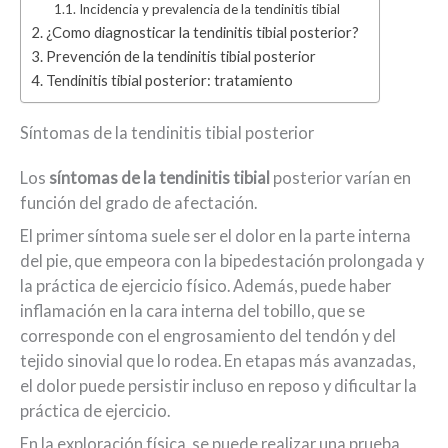
Incidencia y prevalencia de la tendinitis tibial
¿Como diagnosticar la tendinitis tibial posterior?
Prevención de la tendinitis tibial posterior
Tendinitis tibial posterior: tratamiento
Síntomas de la tendinitis tibial posterior
Los
síntomas de la tendinitis tibial
posterior varían en
función del grado de afectación.
El primer síntoma suele ser el dolor en la parte interna
del pie, que empeora con la bipedestación prolongada y
la práctica de ejercicio físico. Además, puede haber
inflamación en la cara interna del tobillo, que se
corresponde con el engrosamiento del tendón y del
tejido sinovial que lo rodea. En etapas más avanzadas,
el dolor puede persistir incluso en reposo y dificultar la
práctica de ejercicio.
En la exploración física, se puede realizar una prueba