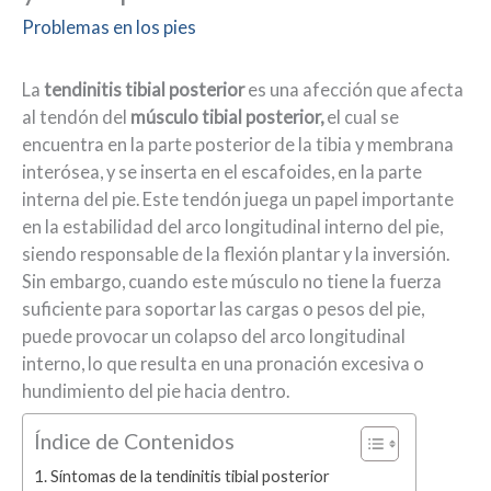
Problemas en los pies
La
tendinitis tibial posterior
es una afección que afecta
al tendón del
músculo tibial posterior,
el cual se
encuentra en la parte posterior de la tibia y membrana
interósea, y se inserta en el escafoides, en la parte
interna del pie. Este tendón juega un papel importante
en la estabilidad del arco longitudinal interno del pie,
siendo responsable de la flexión plantar y la inversión.
Sin embargo, cuando este músculo no tiene la fuerza
suficiente para soportar las cargas o pesos del pie,
puede provocar un colapso del arco longitudinal
interno, lo que resulta en una pronación excesiva o
hundimiento del pie hacia dentro.
Índice de Contenidos
Síntomas de la tendinitis tibial posterior