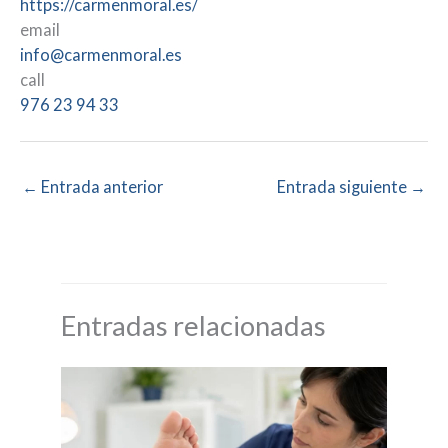
https://carmenmoral.es/
email
info@carmenmoral.es
call
976 23 94 33
←
Entrada anterior
Entrada siguiente
→
Entradas relacionadas