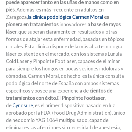
puede aparecer tanto en las uñas de manos como en
pies
. Además, es más frecuente en adultos.En
Zaragoza,
la clínica podológica Carmen Moral
es
pionera en tratamientos
innovadores
a base de rayos
láser
, que superan claramente en resultados a otras
formas de atajar esta enfermedad, basadas en tópicos
u orales. Esta clínica dispone de la más alta tecnología
láser existente en el mercado, con los sistemas Lunula
Cold Laser y Pinpointe Footlaser, capaces de eliminar
para siempre los hongos en pocas sesiones indoloras y
cómodas. Carmen Moral, de hecho, es la única consulta
podológica del norte de España con ambos sistemas
específicos y posee una experiencia de
cientos de
tratamientos con éxito
.El
Pinpointe Footlaser
,
de
Cynosure
, es el primer dispositivo basado en luz
aprobado por la FDA, (Food Drug Administration), único
de neodomio YAG 1064 multipulsado, capaz de
eliminar estas afecciones sin necesidad de anestesia,