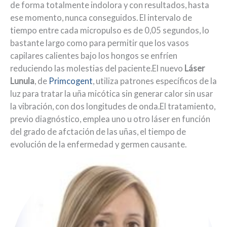
de forma totalmente indolora y con resultados, hasta
ese momento, nunca conseguidos. El intervalo de
tiempo entre cada micropulso es de 0,05 segundos, lo
bastante largo como para permitir que los vasos
capilares calientes bajo los hongos se enfríen
reduciendo las molestias del paciente.El nuevo
Láser
Lunula
, de
Primcogent
, utiliza patrones específicos de la
luz para tratar la uña micótica sin generar calor sin usar
la vibración, con dos longitudes de onda.El tratamiento,
previo diagnóstico, emplea uno u otro láser en función
del grado de afctación de las uñas, el tiempo de
evolución de la enfermedad y germen causante.