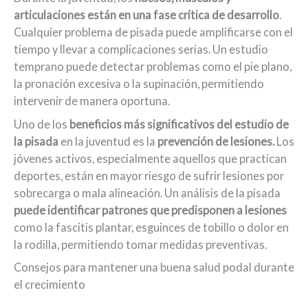
articulaciones están en una fase crítica de desarrollo
.
Cualquier problema de pisada puede amplificarse con el
tiempo y llevar a complicaciones serias. Un estudio
temprano puede detectar problemas como el pie plano,
la pronación excesiva o la supinación, permitiendo
intervenir de manera oportuna.
Uno de los
beneficios más significativos del estudio de
la pisada
en la juventud es la
prevención de lesiones.
Los
jóvenes activos, especialmente aquellos que practican
deportes, están en mayor riesgo de sufrir lesiones por
sobrecarga o mala alineación. Un análisis de la pisada
puede identificar patrones que predisponen a lesiones
como la fascitis plantar, esguinces de tobillo o dolor en
la rodilla, permitiendo tomar medidas preventivas.
Consejos para mantener una buena salud podal durante
el crecimiento