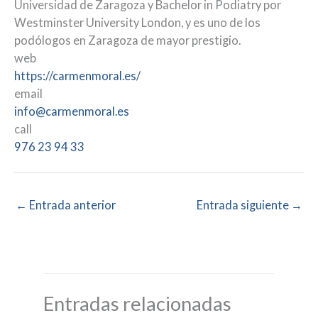
Universidad de Zaragoza y Bachelor in Podiatry por
Westminster University London, y es uno de los
podólogos en Zaragoza de mayor prestigio.
web
https://carmenmoral.es/
email
info@carmenmoral.es
call
976 23 94 33
←
Entrada anterior
Entrada siguiente
→
Entradas relacionadas