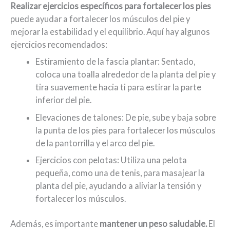
Realizar ejercicios específicos para fortalecer los pies
puede ayudar a fortalecer los músculos del pie y
mejorar la estabilidad y el equilibrio. Aquí hay algunos
ejercicios recomendados:
Estiramiento de la fascia plantar: Sentado,
coloca una toalla alrededor de la planta del pie y
tira suavemente hacia ti para estirar la parte
inferior del pie.
Elevaciones de talones: De pie, sube y baja sobre
la punta de los pies para fortalecer los músculos
de la pantorrilla y el arco del pie.
Ejercicios con pelotas: Utiliza una pelota
pequeña, como una de tenis, para masajear la
planta del pie, ayudando a aliviar la tensión y
fortalecer los músculos.
Además, es importante
mantener un peso saludable.
El