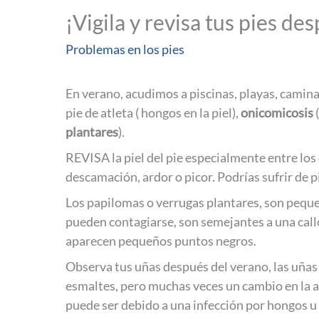
¡Vigila y revisa tus pies de
Problemas en los pies
En verano, acudimos a piscinas, playas, camin
pie de atleta ( hongos en la piel),
onicomicosis
plantares
).
REVISA la piel del pie especialmente entre lo
descamación, ardor o picor. Podrías sufrir de pi
Los papilomas o verrugas plantares, son pequeñ
pueden contagiarse, son semejantes a una cal
aparecen pequeños puntos negros.
Observa tus uñas después del verano, las uñas
esmaltes, pero muchas veces un cambio en la apa
puede ser debido a una infección por hongos u