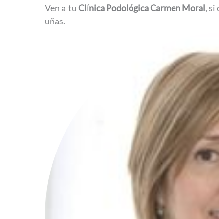
Ven a tu
Clínica Podológica Carmen Moral
, s
uñas.