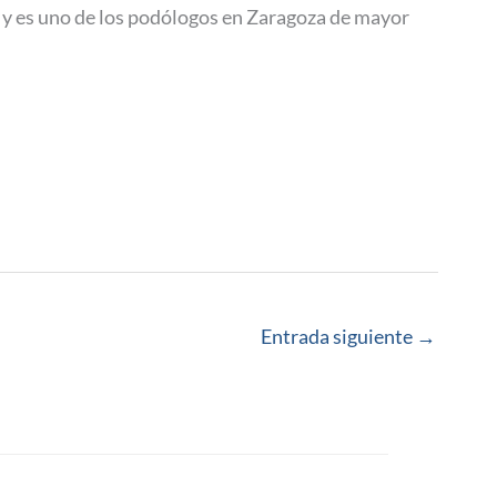
y es uno de los podólogos en Zaragoza de mayor
Entrada siguiente
→