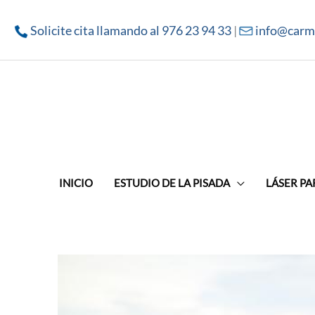
Solicite cita llamando al 976 23 94 33
|
info@carm
INICIO
ESTUDIO DE LA PISADA
LÁSER PA