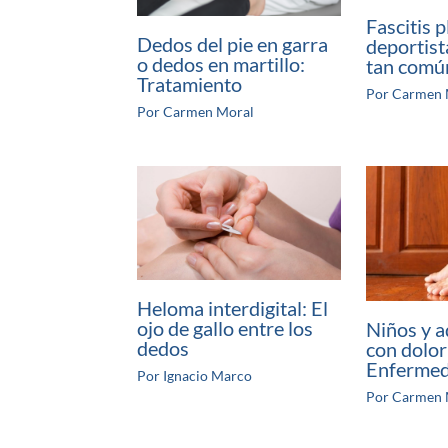
Fascitis p
Dedos del pie en garra
deportist
o dedos en martillo:
tan comú
Tratamiento
Por
Carmen 
Por
Carmen Moral
Heloma interdigital: El
ojo de gallo entre los
Niños y a
dedos
con dolor
Enfermed
Por
Ignacio Marco
Por
Carmen 