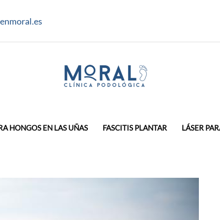
enmoral.es
RA HONGOS EN LAS UÑAS
FASCITIS PLANTAR
LÁSER PAR