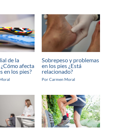
al de la
Sobrepeso y problemas
. ¿Cómo afecta
en los pies ¿Está
s en los pies?
relacionado?
Moral
Por
Carmen Moral