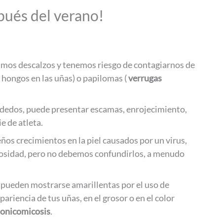
spués del verano!
amos descalzos y tenemos riesgo de contagiarnos de
( hongos en las uñas) o papilomas (
verrugas
s dedos, puede presentar escamas, enrojecimiento,
e de atleta.
os crecimientos en la piel causados por un virus,
losidad, pero no debemos confundirlos, a menudo
 pueden mostrarse amarillentas por el uso de
riencia de tus uñas, en el grosor o en el color
onicomicosis
.