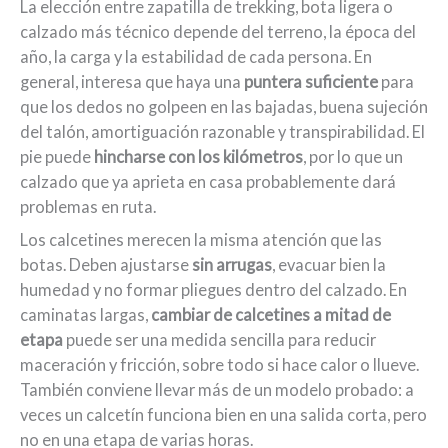
La elección entre zapatilla de trekking, bota ligera o
calzado más técnico depende del terreno, la época del
año, la carga y la estabilidad de cada persona. En
general, interesa que haya una
puntera suficiente
para
que los dedos no golpeen en las bajadas, buena sujeción
del talón, amortiguación razonable y transpirabilidad. El
pie puede
hincharse con los kilómetros
, por lo que un
calzado que ya aprieta en casa probablemente dará
problemas en ruta.
Los calcetines merecen la misma atención que las
botas. Deben ajustarse
sin arrugas
, evacuar bien la
humedad y no formar pliegues dentro del calzado. En
caminatas largas,
cambiar de calcetines a mitad de
etapa
puede ser una medida sencilla para reducir
maceración y fricción, sobre todo si hace calor o llueve.
También conviene llevar más de un modelo probado: a
veces un calcetín funciona bien en una salida corta, pero
no en una etapa de varias horas.