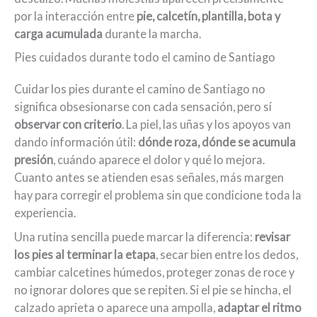
por la interacción entre
pie, calcetín, plantilla, bota y
carga acumulada
durante la marcha.
Pies cuidados durante todo el camino de Santiago
Cuidar los pies durante el camino de Santiago no
significa obsesionarse con cada sensación, pero sí
observar con criterio
. La piel, las uñas y los apoyos van
dando información útil:
dónde roza, dónde se acumula
presión
, cuándo aparece el dolor y qué lo mejora.
Cuanto antes se atienden esas señales, más margen
hay para corregir el problema sin que condicione toda la
experiencia.
Una rutina sencilla puede marcar la diferencia:
revisar
los pies al terminar la etapa
, secar bien entre los dedos,
cambiar calcetines húmedos, proteger zonas de roce y
no ignorar dolores que se repiten. Si el pie se hincha, el
calzado aprieta o aparece una ampolla,
adaptar el ritmo