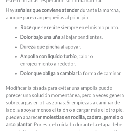
estén cortadas respetando su forma natural.
Hay
señales que conviene atender
durante la marcha,
aunque parezcan pequeñas al principio:
Roce
que se repite siempre en el mismo punto.
Dolor bajo una uña
al bajar pendientes.
Dureza que pincha
al apoyar.
Ampolla con líquido turbio
, calor o
enrojecimiento alrededor.
Dolor que obliga a cambiar
la forma de caminar.
Modificar la pisada para evitar una ampolla puede
parecer una solución momentánea, pero a veces genera
sobrecargas en otras zonas. Si empiezas a caminar de
lado, a apoyar menos el talón o a cargar más el otro pie,
pueden aparecer
molestias en rodilla, cadera, gemelo o
arco plantar
. Por eso, el cuidado durante la etapa debe