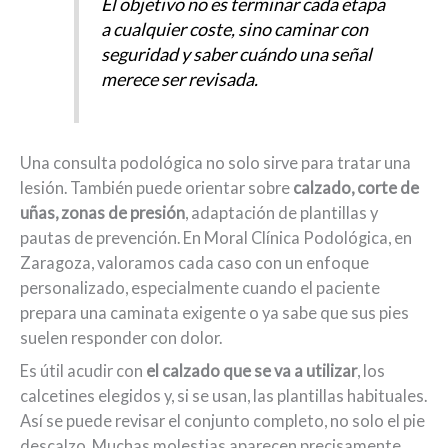
El objetivo no es terminar cada etapa
a cualquier coste, sino caminar con
seguridad y saber cuándo una señal
merece ser revisada.
Una consulta podológica no solo sirve para tratar una
lesión. También puede orientar sobre
calzado, corte de
uñas, zonas de presión
, adaptación de plantillas y
pautas de prevención. En Moral Clínica Podológica, en
Zaragoza, valoramos cada caso con un enfoque
personalizado, especialmente cuando el paciente
prepara una caminata exigente o ya sabe que sus pies
suelen responder con dolor.
Es útil acudir con
el calzado que se va a utilizar
, los
calcetines elegidos y, si se usan, las plantillas habituales.
Así se puede revisar el conjunto completo, no solo el pie
descalzo. Muchas molestias aparecen precisamente