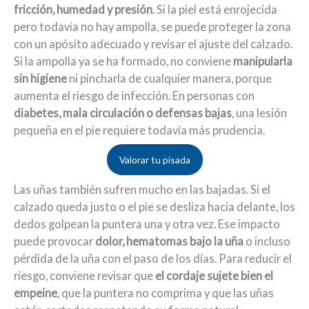
fricción, humedad y presión
. Si la piel está enrojecida
pero todavía no hay ampolla, se puede proteger la zona
con un apósito adecuado y revisar el ajuste del calzado.
Si la ampolla ya se ha formado, no conviene
manipularla
sin higiene
ni pincharla de cualquier manera, porque
aumenta el riesgo de infección. En personas con
diabetes, mala circulación o defensas bajas
, una lesión
pequeña en el pie requiere todavía más prudencia.
Valorar tu pisada
Las uñas también sufren mucho en las bajadas. Si el
calzado queda justo o el pie se desliza hacia delante, los
dedos golpean la puntera una y otra vez. Ese impacto
puede provocar
dolor, hematomas bajo la uña
o incluso
pérdida de la uña con el paso de los días. Para reducir el
riesgo, conviene revisar que
el cordaje sujete bien el
empeine
, que la puntera no comprima y que las uñas