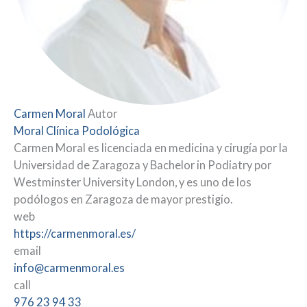
Carmen Moral
Autor
Moral Clínica Podológica
Carmen Moral es licenciada en medicina y cirugía por la
Universidad de Zaragoza y Bachelor in Podiatry por
Westminster University London, y es uno de los
podólogos en Zaragoza de mayor prestigio.
web
https://carmenmoral.es/
email
info@carmenmoral.es
call
976 23 94 33