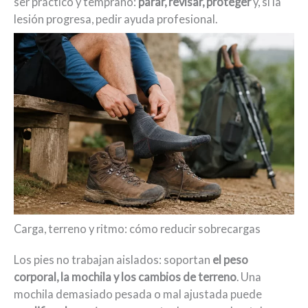
ser práctico y temprano:
parar, revisar, proteger
y, si la
lesión progresa, pedir ayuda profesional.
Carga, terreno y ritmo: cómo reducir sobrecargas
Los pies no trabajan aislados: soportan
el peso
corporal, la mochila y los cambios de terreno
. Una
mochila demasiado pesada o mal ajustada puede