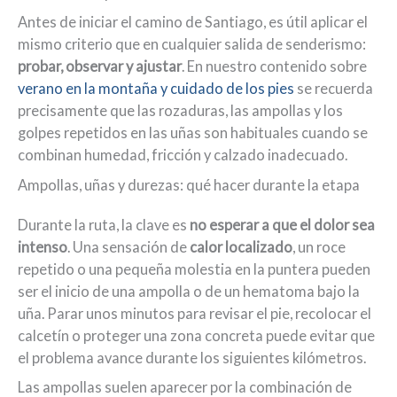
Antes de iniciar el camino de Santiago, es útil aplicar el
mismo criterio que en cualquier salida de senderismo:
probar, observar y ajustar
. En nuestro contenido sobre
verano en la montaña y cuidado de los pies
se recuerda
precisamente que las rozaduras, las ampollas y los
golpes repetidos en las uñas son habituales cuando se
combinan humedad, fricción y calzado inadecuado.
Ampollas, uñas y durezas: qué hacer durante la etapa
Durante la ruta, la clave es
no esperar a que el dolor sea
intenso
. Una sensación de
calor localizado
, un roce
repetido o una pequeña molestia en la puntera pueden
ser el inicio de una ampolla o de un hematoma bajo la
uña. Parar unos minutos para revisar el pie, recolocar el
calcetín o proteger una zona concreta puede evitar que
el problema avance durante los siguientes kilómetros.
Las ampollas suelen aparecer por la combinación de