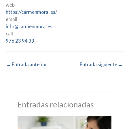
web
https://carmenmoral.es/
email
info@carmenmoral.es
call
976 23 94 33
←
Entrada anterior
Entrada siguiente
→
Entradas relacionadas