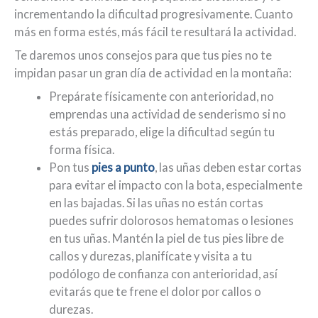
incrementando la dificultad progresivamente. Cuanto
más en forma estés, más fácil te resultará la actividad.
Te daremos unos consejos para que tus pies no te
impidan pasar un gran día de actividad en la montaña:
Prepárate físicamente con anterioridad, no
emprendas una actividad de senderismo si no
estás preparado, elige la dificultad según tu
forma física.
Pon tus
pies a punto
, las uñas deben estar cortas
para evitar el impacto con la bota, especialmente
en las bajadas. Si las uñas no están cortas
puedes sufrir dolorosos hematomas o lesiones
en tus uñas. Mantén la piel de tus pies libre de
callos y durezas, planifícate y visita a tu
podólogo de confianza con anterioridad, así
evitarás que te frene el dolor por callos o
durezas.