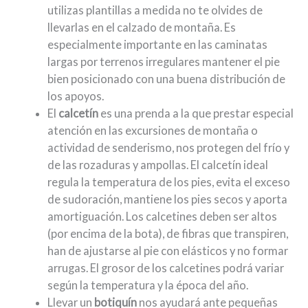
utilizas plantillas a medida no te olvides de
llevarlas en el calzado de montaña. Es
especialmente importante en las caminatas
largas por terrenos irregulares mantener el pie
bien posicionado con una buena distribución de
los apoyos.
El
calcetín
es una prenda a la que prestar especial
atención en las excursiones de montaña o
actividad de senderismo, nos protegen del frío y
de las rozaduras y ampollas. El calcetín ideal
regula la temperatura de los pies, evita el exceso
de sudoración, mantiene los pies secos y aporta
amortiguación. Los calcetines deben ser altos
(por encima de la bota), de fibras que transpiren,
han de ajustarse al pie con elásticos y no formar
arrugas. El grosor de los calcetines podrá variar
según la temperatura y la época del año.
Llevar un
botiquín
nos ayudará ante pequeñas