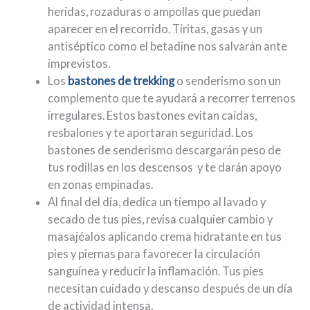
heridas, rozaduras o ampollas que puedan
aparecer en el recorrido. Tiritas, gasas y un
antiséptico como el betadine nos salvarán ante
imprevistos.
Los
bastones de trekking
o senderismo son un
complemento que te ayudará a recorrer terrenos
irregulares. Estos bastones evitan caídas,
resbalones y te aportaran seguridad. Los
bastones de senderismo descargarán peso de
tus rodillas en los descensos y te darán apoyo
en zonas empinadas.
Al final del día, dedica un tiempo al lavado y
secado de tus pies, revisa cualquier cambio y
masajéalos aplicando crema hidratante en tus
pies y piernas para favorecer la circulación
sanguínea y reducir la inflamación. Tus pies
necesitan cuidado y descanso después de un día
de actividad intensa.