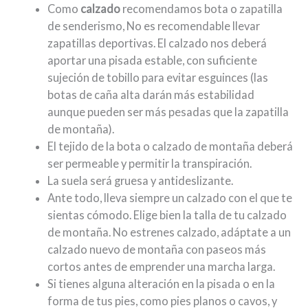
Como
calzado
recomendamos bota o zapatilla
de senderismo, No es recomendable llevar
zapatillas deportivas. El calzado nos deberá
aportar una pisada estable, con suficiente
sujeción de tobillo para evitar esguinces (las
botas de caña alta darán más estabilidad
aunque pueden ser más pesadas que la zapatilla
de montaña).
El tejido de la bota o calzado de montaña deberá
ser permeable y permitir la transpiración.
La suela será gruesa y antideslizante.
Ante todo, lleva siempre un calzado con el que te
sientas cómodo. Elige bien la talla de tu calzado
de montaña. No estrenes calzado, adáptate a un
calzado nuevo de montaña con paseos más
cortos antes de emprender una marcha larga.
Si tienes alguna alteración en la pisada o en la
forma de tus pies, como pies planos o cavos, y