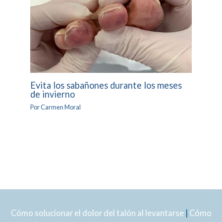
Evita los sabañones durante los meses
de invierno
Por
Carmen Moral
Cómo solucionar el dolor del talón al levantarse
|
Cómo