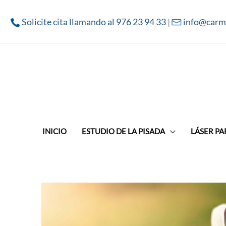
Solicite cita llamando al 976 23 94 33
|
info@carm
INICIO
ESTUDIO DE LA PISADA
LÁSER PA