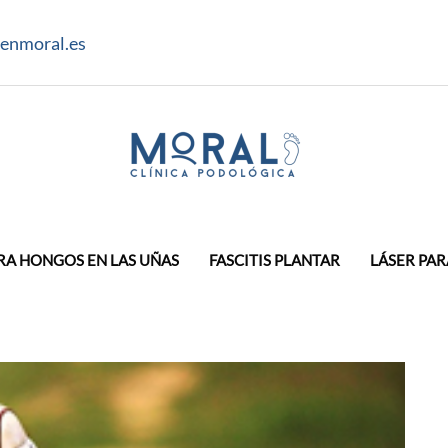
enmoral.es
RA HONGOS EN LAS UÑAS
FASCITIS PLANTAR
LÁSER PAR