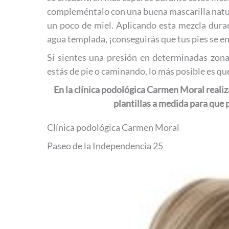
compleméntalo con una buena mascarilla natura
un poco de miel. Aplicando esta mezcla dura
agua templada, ¡conseguirás que tus pies se 
Si sientes una presión en determinadas zona
estás de pie o caminando, lo más posible es que
En la clínica podológica Carmen Moral realiz
plantillas a medida para que p
Clínica podológica Carmen Moral
Paseo de la Independencia 25