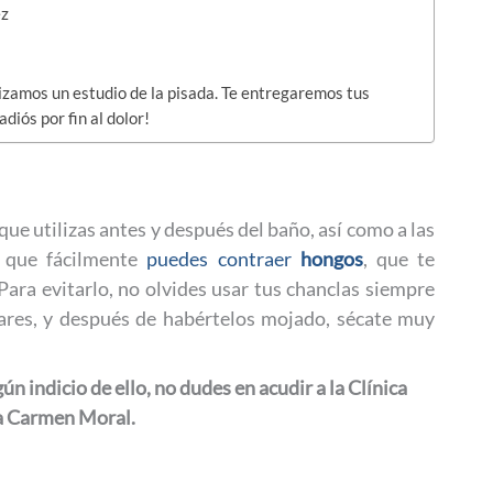
ez
izamos un estudio de la pisada. Te entregaremos tus
diós por fin al dolor!
que utilizas antes y después del baño, así como a las
s que fácilmente
puedes contraer
hongos
, que te
 Para evitarlo, no olvides usar tus chanclas siempre
ares, y después de habértelos mojado, sécate muy
n indicio de ello, no dudes en acudir a la Clínica
a Carmen Moral.