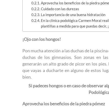
Aprovecha los beneficios de la piedra póm
Cuidado con las durezas
La importancia de una buena hidratación
En la clínica podológica Carmen Moral real
plantillas a medida para que puedas decir, ¡a
¡Ojo con los hongos!
Pon mucha atención a las duchas de la piscina 
duchas de los gimnasios. Son zonas en la
generarán un alto grado de picor en los pies.
que vayas a ducharte en alguno de estos lug
bien.
Si padeces hongos o en caso de observar algú
Podológic
Aprovecha los beneficios de la piedra pómez