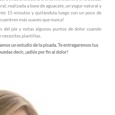
l, realizada a base de aguacate, un yogur natural y
nte 15 minutos y quitándola luego con un poco de
encuentren más suaves que nunca!
s del pie y notas algunos puntos de dolor cuando
 necesites plantillas.
amos un estudio de la pisada. Te entregaremos tus
uedas decir, ¡adiós por fin al dolor!