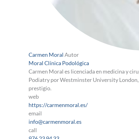
Carmen Moral
Autor
Moral Clínica Podológica
Carmen Moral es licenciada en medicina y ciru
Podiatry por Westminster University London, 
prestigio.
web
https://carmenmoral.es/
email
info@carmenmoral.es
call
976 23 94 33