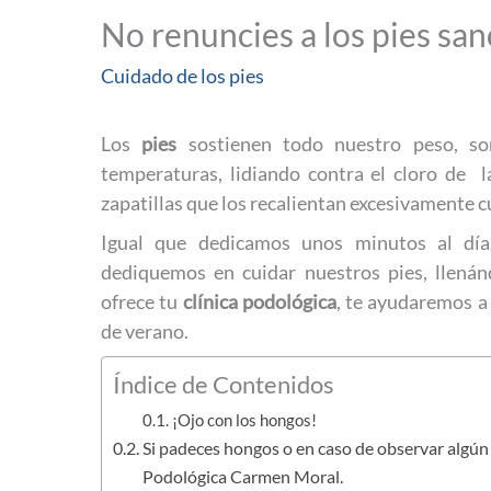
No renuncies a los pies san
Cuidado de los pies
Los
pies
sostienen todo nuestro peso, so
temperaturas, lidiando contra el cloro de la
zapatillas que los recalientan excesivamente
Igual que dedicamos unos minutos al día
dediquemos en cuidar nuestros pies, llenánd
ofrece tu
clínica podológica
, te ayudaremos a
de verano.
Índice de Contenidos
¡Ojo con los hongos!
Si padeces hongos o en caso de observar algún i
Podológica Carmen Moral.